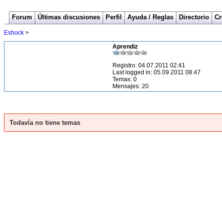
Forum
Últimas discusiones
Perfil
Ayuda / Reglas
Directorio
Cr
Eshock
>
Aprendiz
Registro: 04.07.2011 02:41
Last logged in: 05.09.2011 08:47
Temas: 0
Mensajes: 20
Todavía no tiene temas