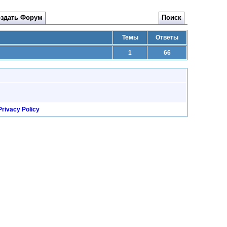
здать Форум
Поиск
Темы
Ответы
1
66
Privacy Policy