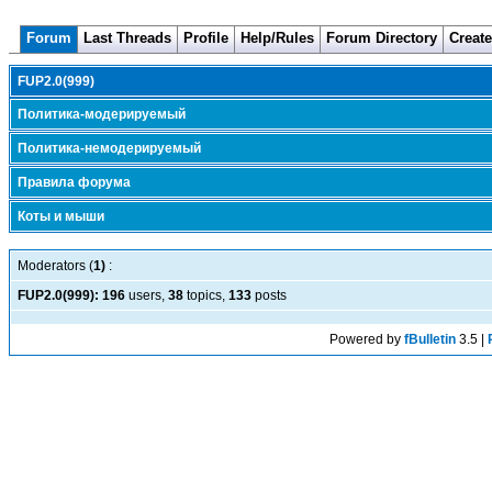
Forum
Last Threads
Profile
Help/Rules
Forum Directory
Creat
FUP2.0(999)
Политика-модерируемый
Политика-немодерируемый
Правила форума
Коты и мыши
Moderators (
1)
:
FUP2.0(999):
196
users,
38
topics,
133
posts
Powered by
fBulletin
3.5 |